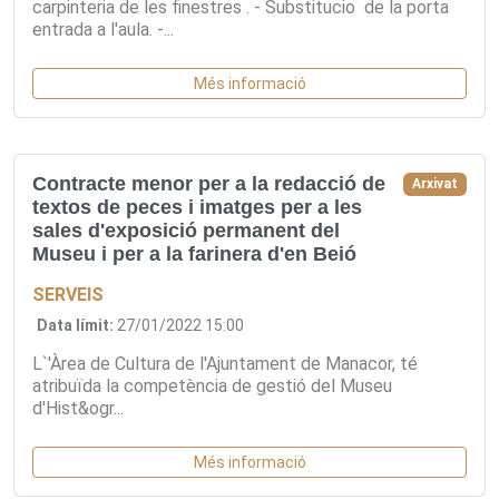
carpinteria de les finestres . - Substitucio de la porta
entrada a l'aula. -...
Més informació
Contracte menor per a la redacció de
Arxivat
textos de peces i imatges per a les
sales d'exposició permanent del
Museu i per a la farinera d'en Beió
SERVEIS
Data límit:
27/01/2022 15:00
L`'Àrea de Cultura de l'Ajuntament de Manacor, té
atribuïda la competència de gestió del Museu
d'Hist&ogr...
Més informació