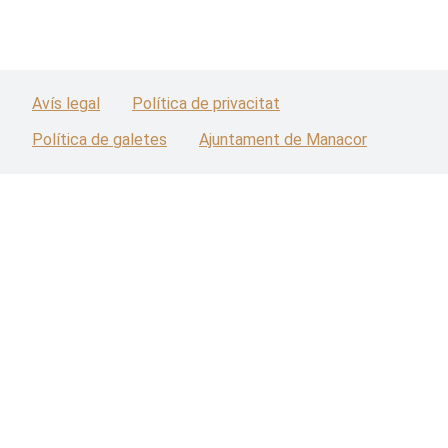
Avís legal
Política de privacitat
Política de galetes
Ajuntament de Manacor