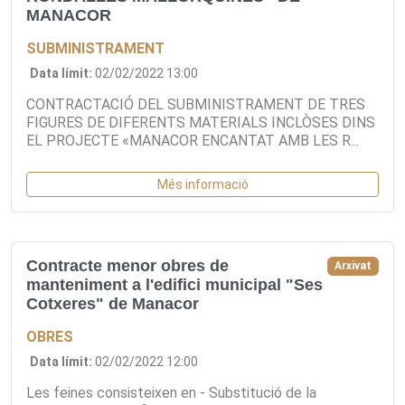
MANACOR
SUBMINISTRAMENT
Data límit:
02/02/2022 13:00
CONTRACTACIÓ DEL SUBMINISTRAMENT DE TRES
FIGURES DE DIFERENTS MATERIALS INCLÒSES DINS
EL PROJECTE «MANACOR ENCANTAT AMB LES R...
Més informació
Contracte menor obres de
Arxivat
manteniment a l'edifici municipal "Ses
Cotxeres" de Manacor
OBRES
Data límit:
02/02/2022 12:00
Les feines consisteixen en - Substitució de la