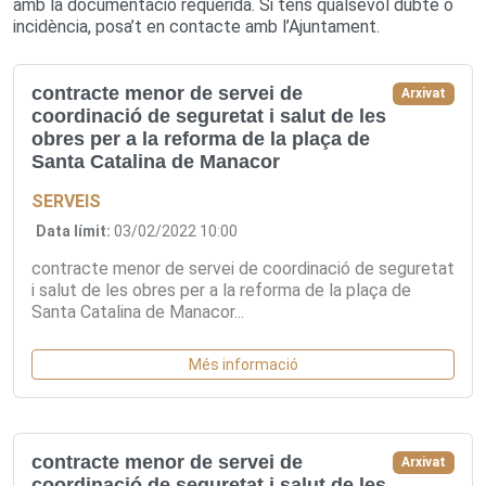
amb la documentació requerida. Si tens qualsevol dubte o
incidència, posa’t en contacte amb l’Ajuntament.
contracte menor de servei de
Arxivat
coordinació de seguretat i salut de les
obres per a la reforma de la plaça de
Santa Catalina de Manacor
SERVEIS
Data límit:
03/02/2022 10:00
contracte menor de servei de coordinació de seguretat
i salut de les obres per a la reforma de la plaça de
Santa Catalina de Manacor...
Més informació
contracte menor de servei de
Arxivat
coordinació de seguretat i salut de les