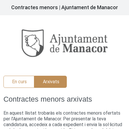
Contractes menors | Ajuntament de Manacor
En curs
Arxivats
Contractes menors arxivats
En aquest llistat trobaràs els contractes menors ofertats
per l’Ajuntament de Manacor. Per presentar la teva
candidatura, accedeix a cada expedient i envia la sol·licitud