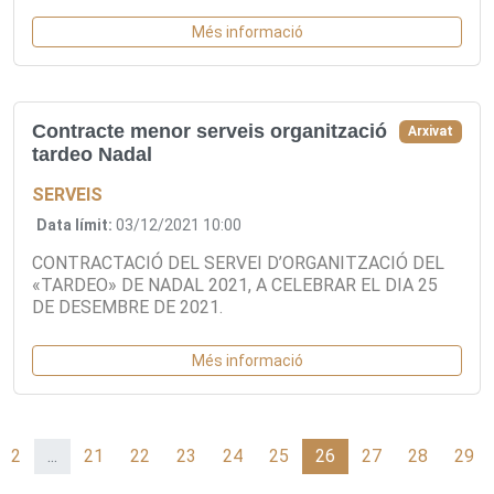
Més informació
Contracte menor serveis organització
Arxivat
tardeo Nadal
SERVEIS
Data límit:
03/12/2021 10:00
CONTRACTACIÓ DEL SERVEI D’ORGANITZACIÓ DEL
«TARDEO» DE NADAL 2021, A CELEBRAR EL DIA 25
DE DESEMBRE DE 2021.
Més informació
2
...
21
22
23
24
25
26
27
28
29