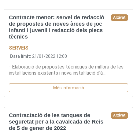
Contracte menor: servei de redacció
Arxivat
de propostes de noves àrees de joc
infanti i juvenil i redacció dels plecs
tècnics
SERVEIS
Data límit:
21/01/2022 12:00
- Elaboració de propostes tècniques de millora de les
instal·lacions existents i nova instal·lació d’à...
Més informació
Contractació de les tanques de
Arxivat
seguretat per a la cavalcada de Reis
de 5 de gener de 2022