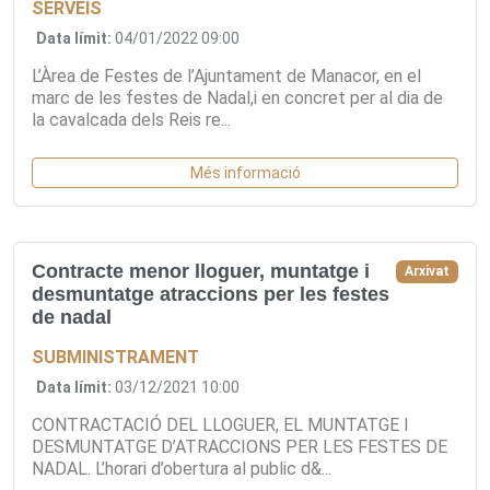
SERVEIS
Data límit:
04/01/2022 09:00
L’Àrea de Festes de l’Ajuntament de Manacor, en el
marc de les festes de Nadal,i en concret per al dia de
la cavalcada dels Reis re...
Més informació
Contracte menor lloguer, muntatge i
Arxivat
desmuntatge atraccions per les festes
de nadal
SUBMINISTRAMENT
Data límit:
03/12/2021 10:00
CONTRACTACIÓ DEL LLOGUER, EL MUNTATGE I
DESMUNTATGE D’ATRACCIONS PER LES FESTES DE
NADAL. L’horari d’obertura al public d&...