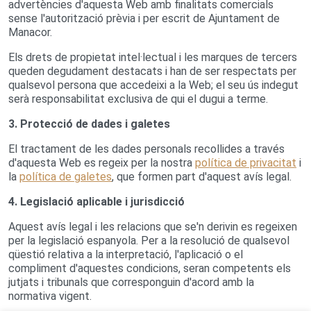
advertències d'aquesta Web amb finalitats comercials
sense l'autorització prèvia i per escrit de Ajuntament de
Manacor.
Els drets de propietat intel·lectual i les marques de tercers
queden degudament destacats i han de ser respectats per
qualsevol persona que accedeixi a la Web; el seu ús indegut
serà responsabilitat exclusiva de qui el dugui a terme.
3. Protecció de dades i galetes
El tractament de les dades personals recollides a través
d'aquesta Web es regeix per la nostra
política de privacitat
i
la
política de galetes
, que formen part d'aquest avís legal.
4. Legislació aplicable i jurisdicció
Aquest avís legal i les relacions que se'n derivin es regeixen
per la legislació espanyola. Per a la resolució de qualsevol
qüestió relativa a la interpretació, l'aplicació o el
compliment d'aquestes condicions, seran competents els
jutjats i tribunals que corresponguin d'acord amb la
normativa vigent.