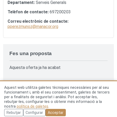
Departament:
Serveis Generals
Telèfon de contacte:
697200203
Correu electrònic de contacte:
pperezmunoz@manacor.org
Fes una proposta
Aquesta oferta ja ha acabat
Aquest web utilitza galetes tècniques necessàries per al seu
funcionament i, amb el seu consentiment, galetes de tercers
per a finalitats de seguretat i anàlisi. Pot acceptar-les,
rebutjar-les, configurar-les o obtenir més informació a la
Avís legal
Política de privacitat
nostra
política de galetes
.
Política de galetes
Ajuntament de Manacor
Rebutjar
Configurar
Acceptar