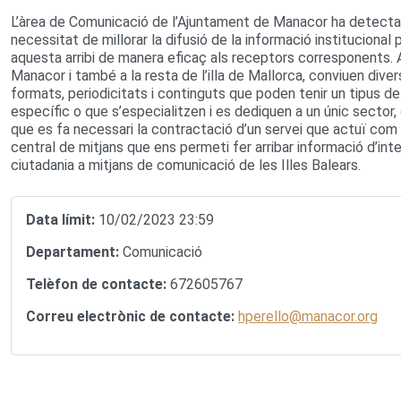
L’àrea de Comunicació de l’Ajuntament de Manacor ha detecta
necessitat de millorar la difusió de la informació institucional 
aquesta arribi de manera eficaç als receptors corresponents.
Manacor i també a la resta de l’illa de Mallorca, conviuen dive
formats, periodicitats i continguts que poden tenir un tipus de
específic o que s’especialitzen i es dediquen a un únic sector
que es fa necessari la contractació d’un servei que actuï com 
central de mitjans que ens permeti fer arribar informació d’inte
ciutadania a mitjans de comunicació de les Illes Balears.
Data límit:
10/02/2023 23:59
Departament:
Comunicació
Telèfon de contacte:
672605767
Correu electrònic de contacte:
hperello@manacor.org