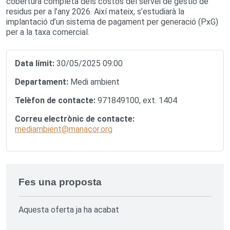
cobertura completa dels costos del servei de gestió de
residus per a l’any 2026. Així mateix, s’estudiarà la
implantació d’un sistema de pagament per generació (PxG)
per a la taxa comercial.
Data límit:
30/05/2025 09:00
Departament:
Medi ambient
Telèfon de contacte:
971849100, ext. 1404
Correu electrònic de contacte:
mediambient@manacor.org
Fes una proposta
Aquesta oferta ja ha acabat