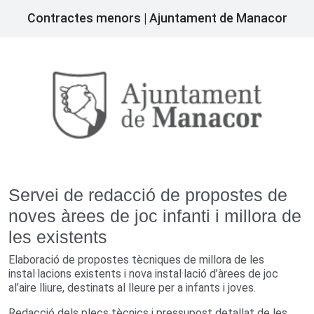
Contractes menors | Ajuntament de Manacor
Servei de redacció de propostes de
noves àrees de joc infanti i millora de
les existents
Elaboració de propostes tècniques de millora de les
instal·lacions existents i nova instal·lació d’àrees de joc
al’aire lliure, destinats al lleure per a infants i joves.
Redacció dels plecs tècnics i pressupost detallat de les