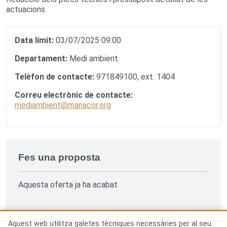
actuacions.
Data límit:
03/07/2025 09:00
Departament:
Medi ambient
Telèfon de contacte:
971849100, ext. 1404
Correu electrònic de contacte:
mediambient@manacor.org
Fes una proposta
Aquesta oferta ja ha acabat
Aquest web utilitza galetes tècniques necessàries per al seu