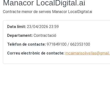
Manacor LocalDigital.ai
Contracte menor de serveis Manacor LocalDigital.ai
Data límit:
23/04/2026 23:59
Departament:
Contractació
Telèfon de contacte:
971849100 / 662353100
Correu electrònic de contacte:
mcaimarisolivellas@gmail