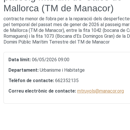
Mallorca (TM de Manacor)
contracte menor de l’obra per a la reparació dels desperfect
pel temporal del passat mes de gener de 2026 al passeig mar
de Mallorca (TM de Manacor), entre la fita 1042 (bocana de C
Romaguera) i la fita 1073 (Bocana d’Es Domingos Gran) de la D
Domini Públic Marítim Terrestre del TM de Manacor
Data límit:
06/05/2026 09:00
Departament:
Urbanisme i Habitatge
Telèfon de contacte:
662352135
Correu electrònic de contacte:
mtruyols@manacor.org