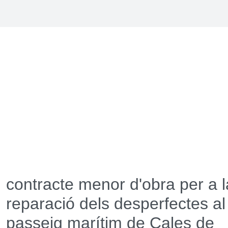
contracte menor d'obra per a l
reparació dels desperfectes al
passeig marítim de Cales de