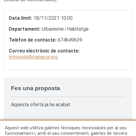
Data límit:
18/11/2021 10:00
Departament:
Urbanisme i Habitatge
Telèfon de contacte:
674649639
Correu electrònic de contacte:
mtruyols@manacor.org
Fes una proposta
Aquesta oferta ja ha acabat
Aquest web utilitza galetes tècniques necessàries per al seu
funcionament i, amb el seu consentiment, galetes de tercers